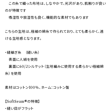
この糸で織った布地は、しなやかで、光沢があり、肌触りが良い
のが特徴です
吸湿性や放湿性も良く、機能的な素材でもあります
こちらの生地は、極細の綿糸で作られており、とても柔らかく、透
ける生地感となります。
・縫継ぎ糸 （縫い糸）
表面に人絹を使用
裏面に60/2シルケット（生地編みに使用する柔らかい極細綿
糸）を使用
素材はコットン100％、ネーム：コットン製
【SoftSeam®の特徴】
・縫い目がフラット