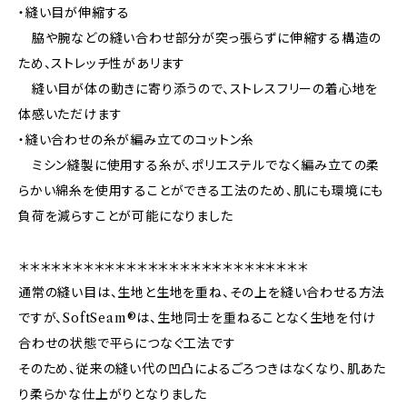
・縫い目が伸縮する
脇や腕などの縫い合わせ部分が突っ張らずに伸縮する構造の
ため、ストレッチ性があリます
縫い目が体の動きに寄り添うので、ストレスフリーの着心地を
体感いただけます
・縫い合わせの糸が編み立てのコットン糸
ミシン縫製に使用する糸が、ポリエステルでなく編み立ての柔
らかい綿糸を使用することができる工法のため、肌にも環境にも
負荷を減らすことが可能になりました
＊＊＊＊＊＊＊＊＊＊＊＊＊＊＊＊＊＊＊＊＊＊＊＊＊＊＊
通常の縫い目は、生地と生地を重ね、その上を縫い合わせる方法
ですが、SoftSeam®は、生地同士を重ねることなく生地を付け
合わせの状態で平らにつなぐ工法です
そのため、従来の縫い代の凹凸によるごろつきはなくなり、肌あた
り柔らかな仕上がりとなりました