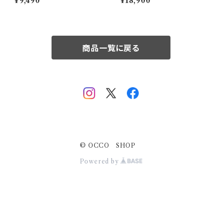
¥9,490
¥18,900
シーム
商品一覧に戻る
© OCCO SHOP
Powered by