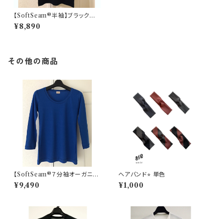
【SoftSeam®半袖】ブラック
レディース
¥8,890
その他の商品
【SoftSeam®７分袖オーガニッ
ヘアバンド⭐︎ 単色
クコットン】ブルー
¥9,490
¥1,000