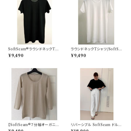
SoftSeam®ラウンドネックTシ
ラウンドネックTシャツ/SoftSe
ャツ⭐︎メンズ/ ユニセックス
am®⭐︎メンズ/ ユニセックス
¥9,490
¥9,490
【SoftSeam®７分袖オーガニッ
リバーシブル SoftSeam ドルマ
クコットン】ベージュ
ンTシャツ ブラック デザイン