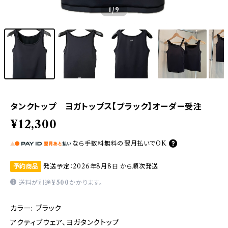
1
/9
タンクトップ ヨガトップス【ブラック】オーダー受注
¥12,300
なら
手数料無料の
翌月払いでOK
予約商品
発送予定：2026年8月8日 から順次発送
送料が別途
¥500
かかります。
カラー: ブラック
アクティブウェア、ヨガタンクトップ