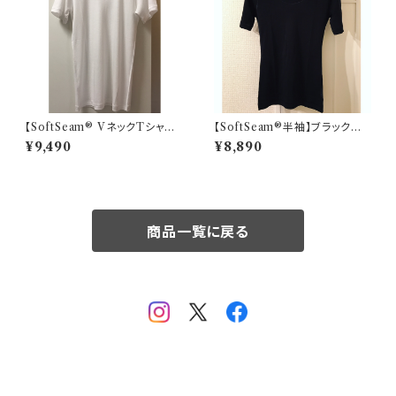
【SoftSeam® VネックTシャツ】
【SoftSeam®半袖】ブラック
メンズ/ ユニセックス
レディース
¥9,490
¥8,890
商品一覧に戻る