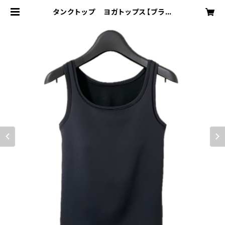
タンクトップ ヨガトップス【ブラッ
ク】オーダー受注 | OCCO SHOP