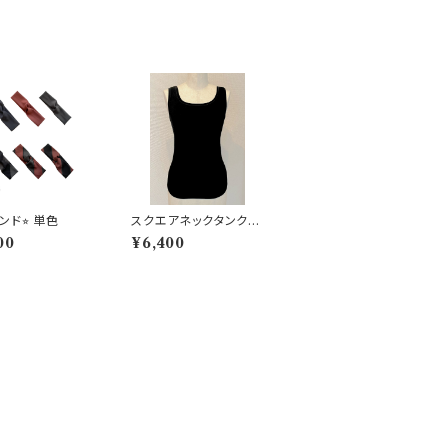
ンド⭐︎ 単色
スクエアネックタンクト
ップインナー/ U back
00
¥6,400