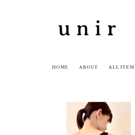
HOME
ABOUT
ALL ITEM