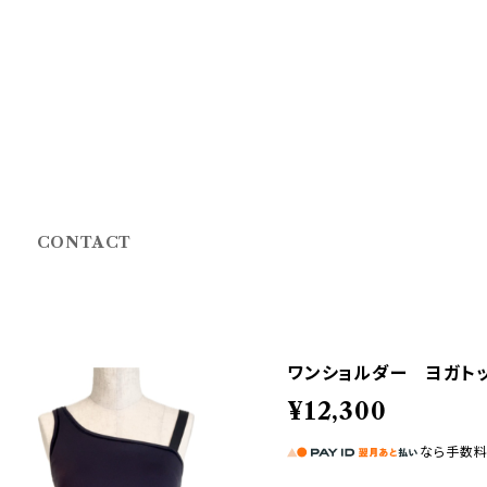
CONTACT
ワンショルダー ヨガトッ
¥12,300
なら
手数