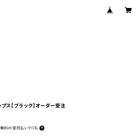
プス【ブラック】オーダー受注
料無料の
翌月払いでOK