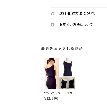
送料・配送方法について
お支払い方法について
最近チェックした商品
ワンショルダー ヨガト
ップス【ブラック】オーダ
¥12,300
ー受注